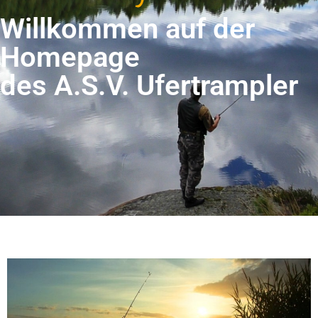
Willkommen auf der
Homepage
des A.S.V. Ufertrampler