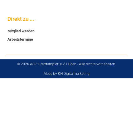
Direkt zu ...
Mitglied werden
Arbeitstermine
© 2026 ASV "Ufertrampler" e.V. Hilden - Alle rechte vorbehalten.
Made by KH-Digitalmarketing